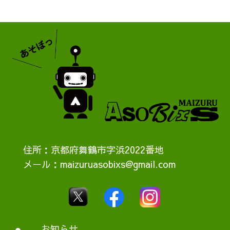
住所：京都府舞鶴市字浜2022番地
メール：maizuruasobixs@gmail.com
お知らせ