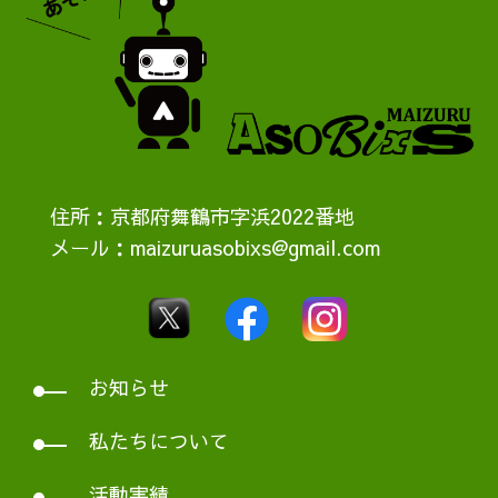
住所：京都府舞鶴市字浜2022番地
メール：maizuruasobixs@gmail.com
お知らせ
私たちについて
活動実績